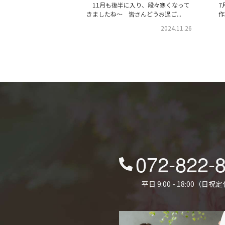
11月も後半に入り、段々寒くなって
7
きましたね～ 皆さんどうお過ご...
作
2024.11.26
072-822-
平日 9:00 - 18:00（日祝