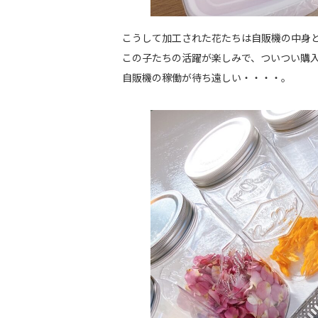
こうして加工された花たちは自販機の中身
この子たちの活躍が楽しみで、ついつい購
自販機の稼働が待ち遠しい・・・・。