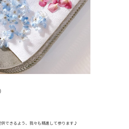
)
提供できるよう、我々も精進して参ります♪