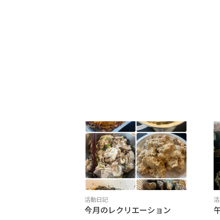
活動日記
活
今月のレクリエーション