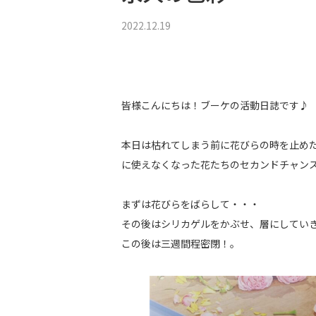
2022.12.19
皆様こんにちは！ブーケの活動日誌です♪
本日は枯れてしまう前に花びらの時を止め
に使えなくなった花たちのセカンドチャンス。(
まずは花びらをばらして・・・
その後はシリカゲルをかぶせ、層にしてい
この後は三週間程密閉！。