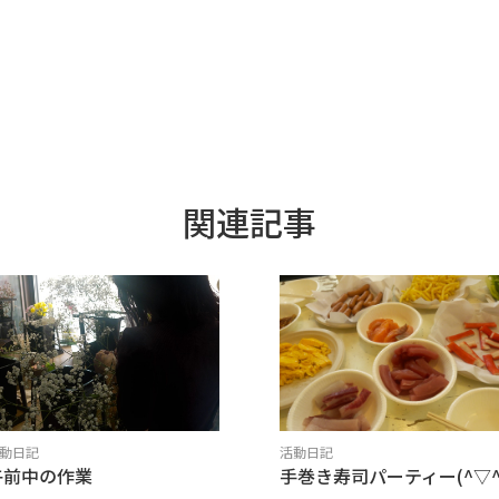
関連記事
動日記
活動日記
午前中の作業
手巻き寿司パーティー(^▽^