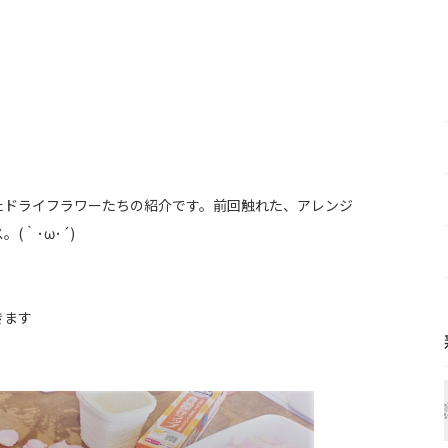
たドライフラワーたちの紹介です。前回触れた、アレンジ
｀･ω･´)
きます