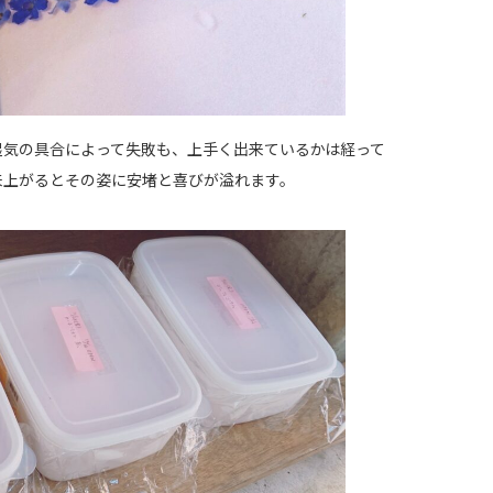
湿気の具合によって失敗も、上手く出来ているかは経って
来上がるとその姿に安堵と喜びが溢れます。