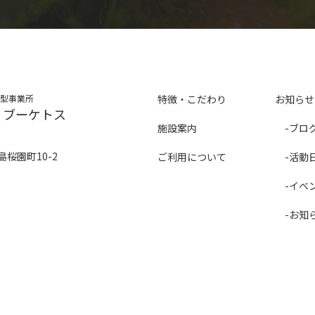
B型事業所
特徴・こだわり
お知らせ
oss ブーケトス
施設案内
ブロ
桜園町10-2
ご利用について
活動
イベ
お知