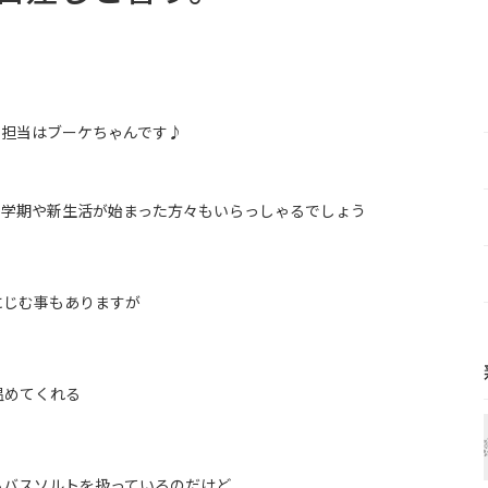
の担当はブーケちゃんです♪
新学期や新生活が始まった方々もいらっしゃるでしょう
にじむ事もありますが
温めてくれる
もバスソルトを扱っているのだけど