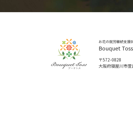
お花の就労継続支援
Bouquet T
〒572-0828
大阪府寝屋川市萱島