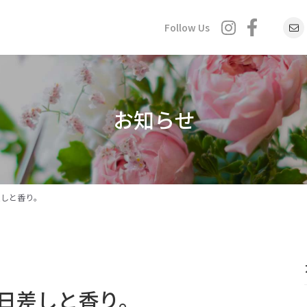
Follow Us
お知らせ
差しと香り。
日差しと香り。