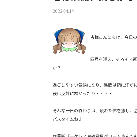
2023.04.14
皆様こんにちは、今日
四月を迎え、そろそろ
か？
過ごしやすい気候になり、昼間は額に汗が
夜は反対に寒かったり・・・・
そんな一日の終わりは、疲れた体を癒し、
バスタイムね♪
作業所ブーケトスや雑貨屋グロームさんで