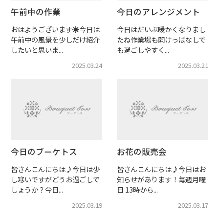
午前中の作業
今日のアレンジメント
おはようございます☀今日は
今日はだいぶ暖かくなりまし
午前中の風景を少しだけ紹介
たね作業場も開けっぱなしで
したいと思いま...
も過ごしやすく...
2025.03.24
2025.03.21
今日のブーケトス
お花の販売会
皆さんこんにちは♪今日は少
皆さんこんにちは♪今日はお
し寒いですがどうお過ごしで
知らせがあります！毎週月曜
しょうか？今日...
日 13時から...
2025.03.19
2025.03.17