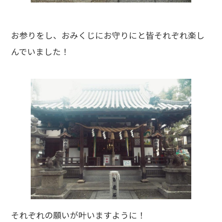
お参りをし、おみくじにお守りにと皆それぞれ楽し
んでいました！
それぞれの願いが叶いますように！